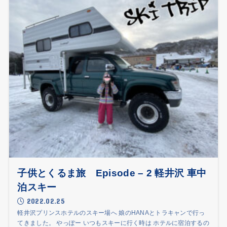
子供とくるま旅 Episode – 2 軽井沢 車中
泊スキー
2022.02.25
軽井沢プリンスホテルのスキー場へ 娘のHANAとトラキャンで行っ
てきました。 やっぽー いつもスキーに行く時は ホテルに宿泊するの