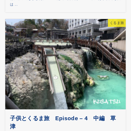
は ...
くるま旅
子供とくるま旅 Episode – 4 中編 草
津