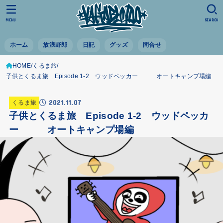
MENU
SEARCH
ホーム
放浪野郎
日記
グッズ
問合せ
HOME
くるま旅
子供とくるま旅 Episode 1-2 ウッドペッカー オートキャンプ場編
2021.11.07
くるま旅
子供とくるま旅 Episode 1-2 ウッドペッカ
ー オートキャンプ場編