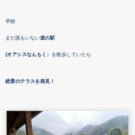
早朝
まだ誰もいない
道の駅
(オアシスなんもく
）を散歩していたら
絶景のテラスを発見！