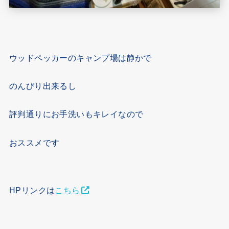
ウッドペッカーのキャンプ場は静かで
のんびり出来るし
評判通りにお手洗いもキレイなので
おススメです
HPリンクは
こちら