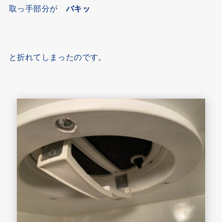
取っ手部分が
バキッ
と折れてしまったのです。