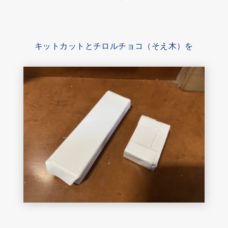
キットカットとチロルチョコ（そえ木）を