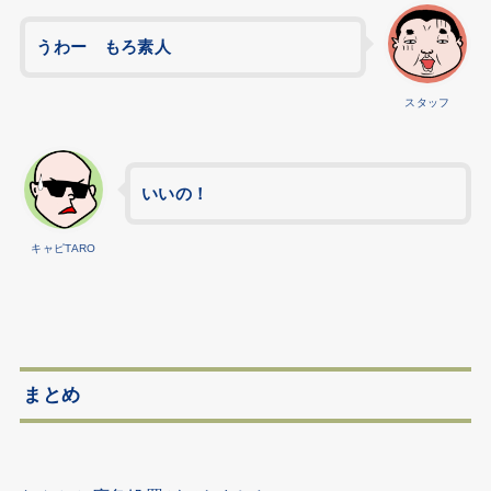
うわー もろ素人
スタッフ
いいの！
キャピTARO
まとめ