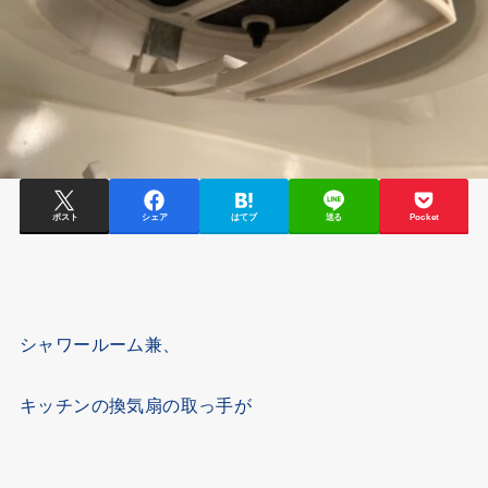
ポスト
シェア
はてブ
送る
Pocket
シャワールーム兼、
キッチンの換気扇の取っ手が