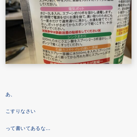
あ、
こすりなさい
って書いてあるな…