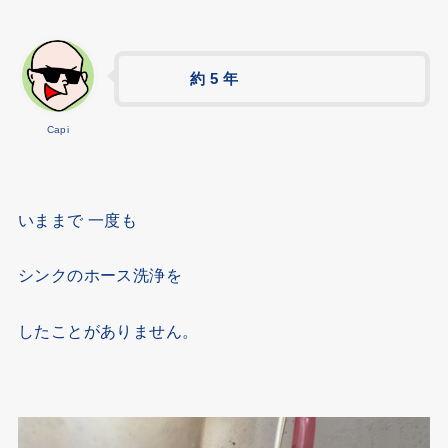
約 5 年
Capi
いままで 一度も
シンクのホース洗浄を
したことがありません。