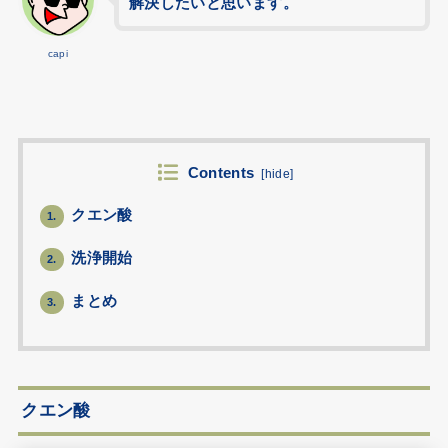
解決したいと思います。
capi
Contents
[
hide
]
クエン酸
1.
洗浄開始
2.
まとめ
3.
クエン酸