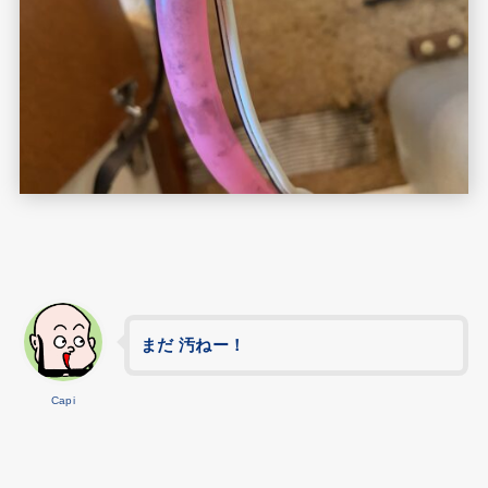
まだ 汚ねー！
Capi