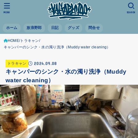
MENU
SEARCH
ホーム
放浪野郎
日記
グッズ
問合せ
HOME
トラキャン
キャンパーのシンク・水の濁り洗浄（Muddy water cleaning）
2024.09.08
トラキャン
キャンパーのシンク・水の濁り洗浄（Muddy
water cleaning）