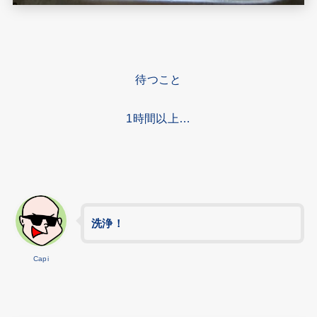
待つこと
1時間以上…
洗浄！
Capi