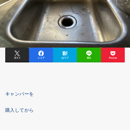
ポスト
シェア
はてブ
送る
Pocket
キャンパーを
購入してから