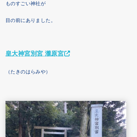
ものすごい神社が
目の前にありました。
皇大神宮別宮 瀧原宮
（たきのはらみや）