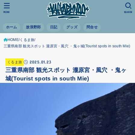
MENU
SEARCH
ホーム
放浪野郎
日記
グッズ
問合せ
HOME
くるま旅
三重県南部 観光スポット 瀧原宮・風穴 ・鬼ヶ城(Tourist spots in south Mie)
2025.01.23
くるま旅
三重県南部 観光スポット 瀧原宮・風穴 ・鬼ヶ
城(Tourist spots in south Mie)