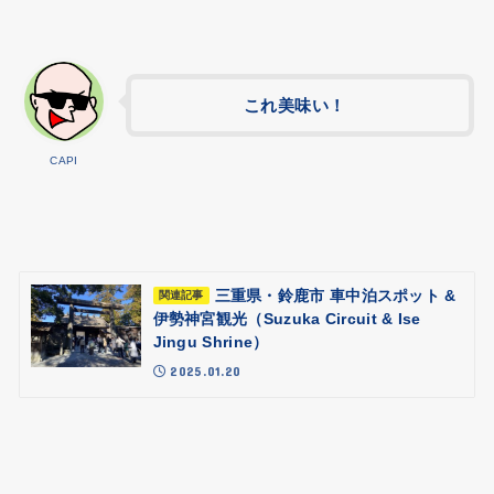
これ美味い！
CAPI
三重県・鈴鹿市 車中泊スポット &
関連記事
伊勢神宮観光（Suzuka Circuit & Ise
Jingu Shrine）
2025.01.20