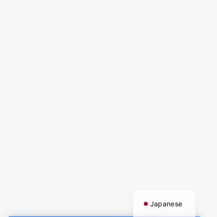
English
Japanese