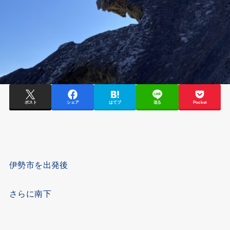
ポスト
シェア
はてブ
送る
Pocket
伊勢市を出発後
さらに南下