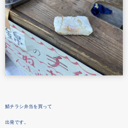
鯖チラシ弁当を買って
出発です。