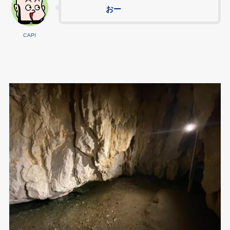
おー
CAPI