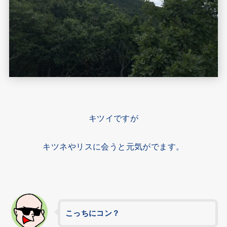
キツイですが
キツネやリスに会うと元気がでます。
こっちにコン？