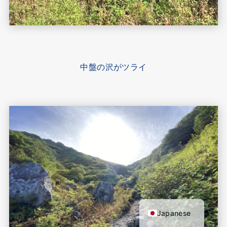
中盤の沢がツライ
English
Japanese