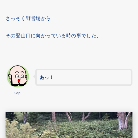
さっそく野営場から
その登山口に向かっている時の事でした、
あっ！
Capi