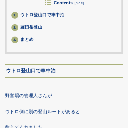
Contents
[
hide
]
ウトロ登山口で車中泊
1.
羅臼岳登山
2.
まとめ
3.
ウトロ登山口で車中泊
野営場の管理人さんが
ウトロ側に別の登山ルートがあると
教えてくれました。