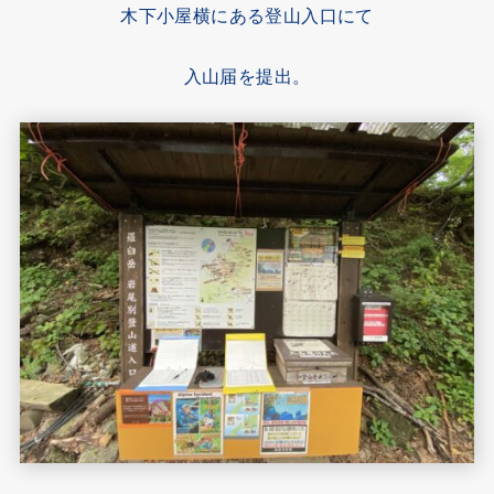
木下小屋横にある登山入口にて
入山届を提出。