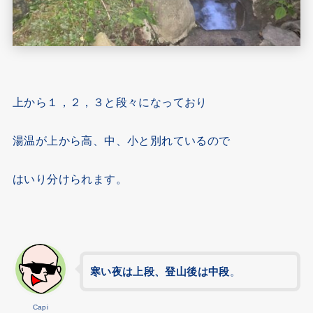
上から１，２，３と段々になっており
湯温が上から高、中、小と別れているので
はいり分けられます。
寒い夜は上段、登山後は中段
。
Capi