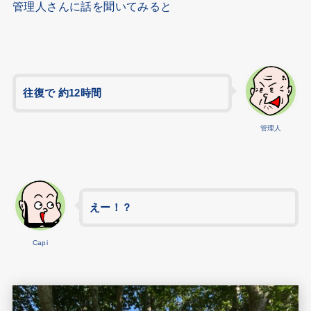
管理人さんに話を聞いてみると
往復で 約12時間
管理人
えー！？
Capi