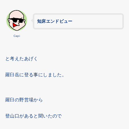
知床エンドビュー
Capi
と考えたあげく
羅臼岳に登る事にしました。
羅臼の野営場から
登山口があると聞いたので