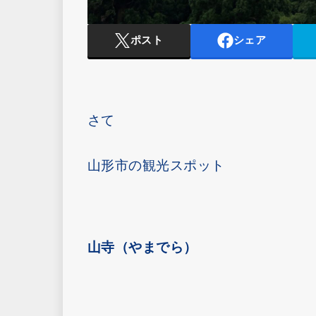
ポスト
シェア
さて
山形市の観光スポット
山寺（やまでら）