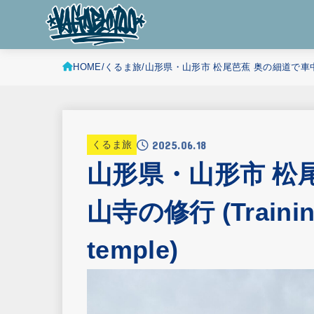
HOME
くるま旅
山形県・山形市 松尾芭蕉 奥の細道で車中泊 山寺の修
2025.06.18
くるま旅
山形県・山形市 松
山寺の修行 (Training
temple)