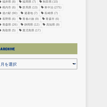
福井県
(8)
福岡県
(7)
秋田県
(10)
稚内市
(6)
群馬県
(13)
車中泊
(275)
道の駅
(90)
避暑地
(7)
長崎県
(7)
長野県
(6)
青春の旅
(9)
青森市
(6)
青森県
(26)
静岡県
(12)
高知県
(9)
鳥取県
(5)
鹿児島県
(17)
ARCHIVE