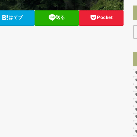
はてブ
送る
Pocket