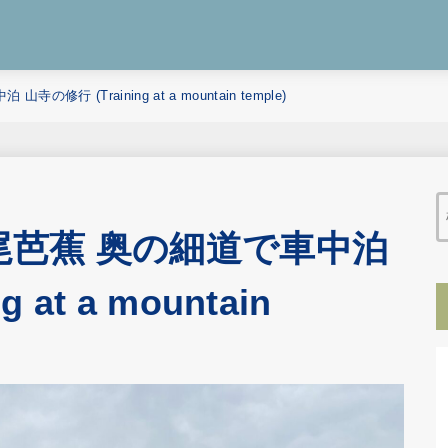
行 (Training at a mountain temple)
尾芭蕉 奥の細道で車中泊
 at a mountain