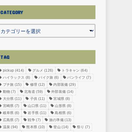
CATEGORY
TAG
pickup
(414)
グルメ
(126)
トラキャン
(64)
ハイラックス
(8)
バイク旅
(6)
バンライフ
(7)
プチ旅
(15)
修理
(12)
内部装備
(29)
動物
(7)
北海道
(59)
外部装備
(14)
大分県
(11)
子供
(11)
宮城県
(8)
宮崎県
(7)
山口県
(11)
山形県
(8)
岐阜県
(6)
岩手県
(11)
島根県
(6)
広島県
(7)
戦争
(7)
旅の準備
(13)
温泉
(94)
熊本県
(10)
登山
(14)
祭り
(7)