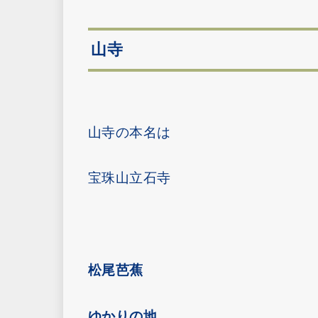
山寺
山寺の本名は
宝珠山立石寺
松尾芭蕉
ゆかりの地