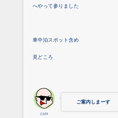
へやって参りました
車中泊スポット含め
見どころ
ご案内しまーす
CAPI