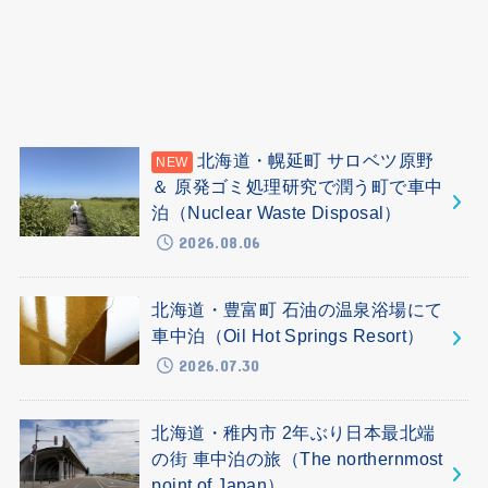
北海道・幌延町 サロベツ原野
＆ 原発ゴミ処理研究で潤う町で車中
泊（Nuclear Waste Disposal）
2026.08.06
北海道・豊富町 石油の温泉浴場にて
車中泊（Oil Hot Springs Resort）
2026.07.30
北海道・稚内市 2年ぶり日本最北端
の街 車中泊の旅（The northernmost
point of Japan）