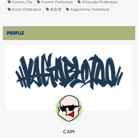
Aomori City
Aomori Prefecture
Shizuoka Prefecture
Kochi Prefecture
鳥取県
Kagoshima Prefecture
PROFILE
CAPI