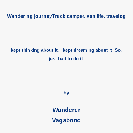
Wandering journey
Truck camper, van life, travelog
I kept thinking about it. I kept dreaming about it. So, I
just had to do it.
by
Wanderer
Vagabond